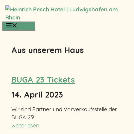
Zum
Inhalt
springen
Menü
Aus unserem Haus
BUGA 23 Tickets
14. April 2023
Wir sind Partner und Vorverkaufsstelle der
BUGA 23!
weiterlesen