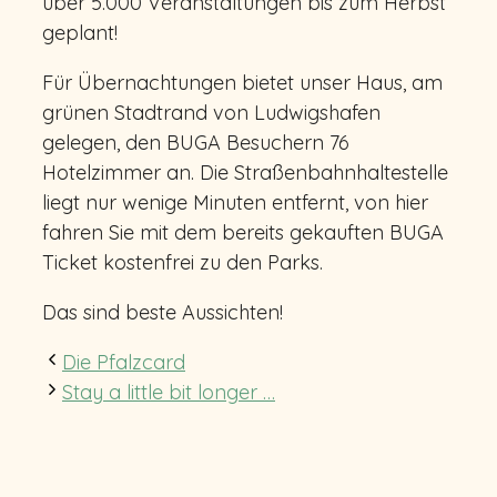
über 5.000 Veranstaltungen bis zum Herbst
geplant!
Für Übernachtungen bietet unser Haus, am
grünen Stadtrand von Ludwigshafen
gelegen, den BUGA Besuchern 76
Hotelzimmer an. Die Straßenbahnhaltestelle
liegt nur wenige Minuten entfernt, von hier
fahren Sie mit dem bereits gekauften BUGA
Ticket kostenfrei zu den Parks.
Das sind beste Aussichten!
Die Pfalzcard
Stay a little bit longer …