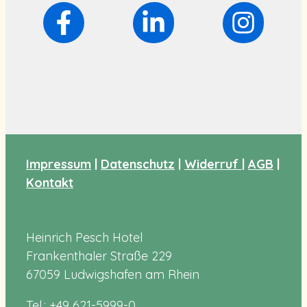
Impressum
|
Datenschutz
|
Widerruf
|
AGB
|
Kontakt
Heinrich Pesch Hotel
Frankenthaler Straße 229
67059 Ludwigshafen am Rhein
Tel.: +49 621-5999-0