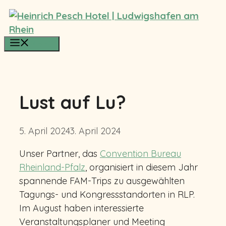
Zum
Inhalt
springen
Menü
Lust auf Lu?
5. April 2024
3. April 2024
Unser Partner, das
Convention Bureau
Rheinland-Pfalz
, organisiert in diesem Jahr
spannende FAM-Trips zu ausgewählten
Tagungs- und Kongressstandorten in RLP.
Im August haben interessierte
Veranstaltungsplaner und Meeting