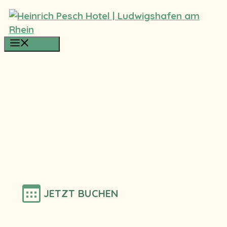
Zum
Inhalt
springen
Menü
JETZT BUCHEN