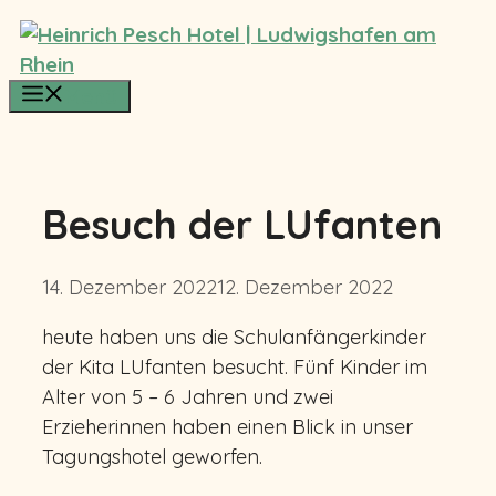
Zum
Inhalt
springen
Menü
Besuch der LUfanten
14. Dezember 2022
12. Dezember 2022
heute haben uns die Schulanfängerkinder
der Kita LUfanten besucht. Fünf Kinder im
Alter von 5 – 6 Jahren und zwei
Erzieherinnen haben einen Blick in unser
Tagungshotel geworfen.